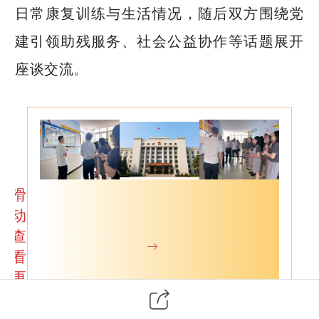
日常康复训练与生活情况，随后双方围绕党
建引领助残服务、社会公益协作等话题展开
座谈交流。
滑
动
查
看
更
多